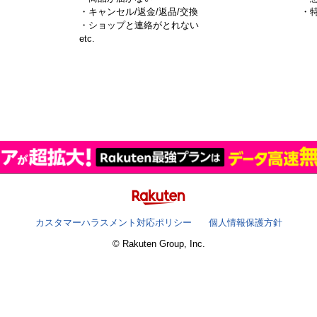
・キャンセル/返金/返品/交換
・
・ショップと連絡がとれない
）
etc.
カスタマーハラスメント対応ポリシー
個人情報保護方針
© Rakuten Group, Inc.