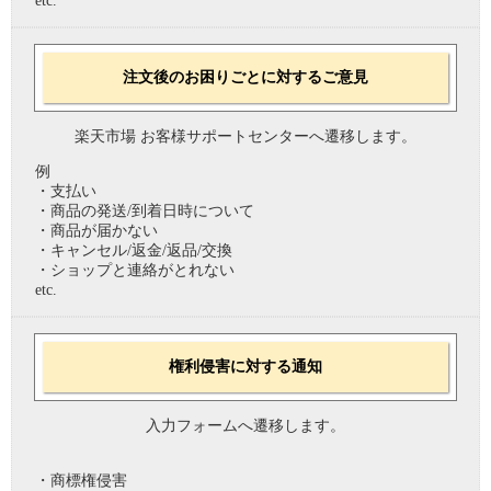
etc.
注文後のお困りごとに対するご意見
楽天市場 お客様サポートセンターへ遷移します。
例
・支払い
・商品の発送/到着日時について
・商品が届かない
・キャンセル/返金/返品/交換
・ショップと連絡がとれない
etc.
権利侵害に対する通知
入力フォームへ遷移します。
・商標権侵害