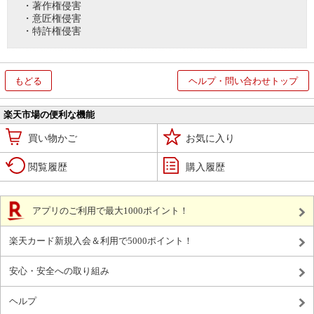
・著作権侵害
・意匠権侵害
・特許権侵害
もどる
ヘルプ・問い合わせトップ
楽天市場の便利な機能
買い物かご
お気に入り
閲覧履歴
購入履歴
アプリのご利用で最大1000ポイント！
楽天カード新規入会＆利用で5000ポイント！
安心・安全への取り組み
ヘルプ