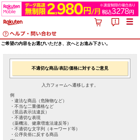
ご希望の内容をお選びいただき、次へとお進み下さい。
不適切な商品/表記/価格に対するご意見
入力フォームへ遷移します。
例
・違法な商品（危険物など）
・不当な二重価格など
（景品表示法違反）
・不適切な表現
（薬機法、健康増進法違反等）
・不適切な文字列（キーワード等）
・公序良俗に反する商品