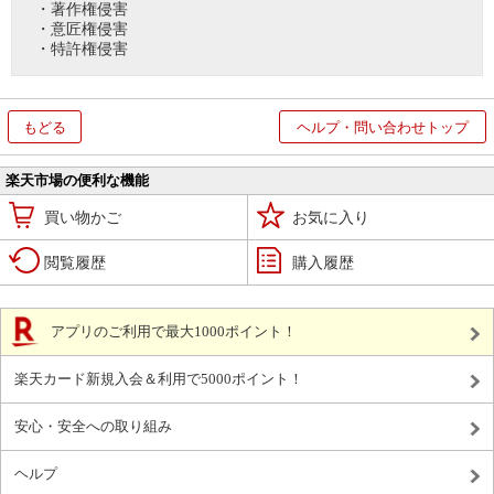
・著作権侵害
・意匠権侵害
・特許権侵害
もどる
ヘルプ・問い合わせトップ
楽天市場の便利な機能
買い物かご
お気に入り
閲覧履歴
購入履歴
アプリのご利用で最大1000ポイント！
楽天カード新規入会＆利用で5000ポイント！
安心・安全への取り組み
ヘルプ