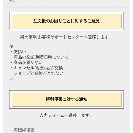
etc.
注文後のお困りごとに対するご意見
楽天市場 お客様サポートセンターへ遷移します。
例
・支払い
・商品の発送/到着日時について
・商品が届かない
・キャンセル/返金/返品/交換
・ショップと連絡がとれない
etc.
権利侵害に対する通知
入力フォームへ遷移します。
・商標権侵害