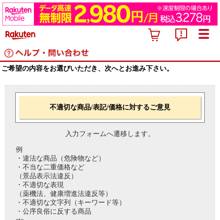
ご希望の内容をお選びいただき、次へとお進み下さい。
不適切な商品/表記/価格に対するご意見
入力フォームへ遷移します。
例
・違法な商品（危険物など）
・不当な二重価格など
（景品表示法違反）
・不適切な表現
（薬機法、健康増進法違反等）
・不適切な文字列（キーワード等）
・公序良俗に反する商品