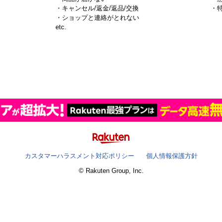
・キャンセル/返金/返品/交換
・
・ショップと連絡がとれない
）
etc.
カスタマーハラスメント対応ポリシー
個人情報保護方針
© Rakuten Group, Inc.