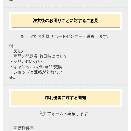
etc.
注文後のお困りごとに対するご意見
楽天市場 お客様サポートセンターへ遷移します。
例
・支払い
・商品の発送/到着日時について
・商品が届かない
・キャンセル/返金/返品/交換
・ショップと連絡がとれない
etc.
権利侵害に対する通知
入力フォームへ遷移します。
・商標権侵害