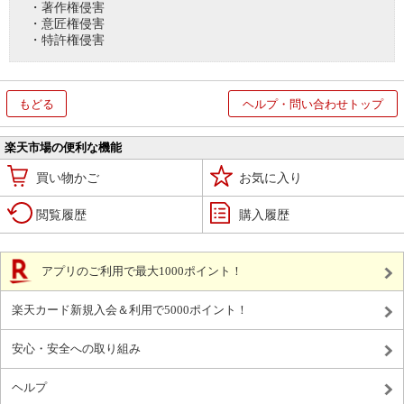
・著作権侵害
・意匠権侵害
・特許権侵害
もどる
ヘルプ・問い合わせトップ
楽天市場の便利な機能
買い物かご
お気に入り
閲覧履歴
購入履歴
アプリのご利用で最大1000ポイント！
楽天カード新規入会＆利用で5000ポイント！
安心・安全への取り組み
ヘルプ