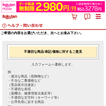
ご希望の内容をお選びいただき、次へとお進み下さい。
不適切な商品/表記/価格に対するご意見
入力フォームへ遷移します。
例
・違法な商品（危険物など）
・不当な二重価格など
（景品表示法違反）
・不適切な表現
（薬機法、健康増進法違反等）
・不適切な文字列（キーワード等）
・公序良俗に反する商品