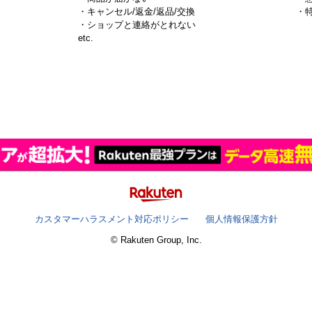
・キャンセル/返金/返品/交換
・
・ショップと連絡がとれない
）
etc.
カスタマーハラスメント対応ポリシー
個人情報保護方針
© Rakuten Group, Inc.