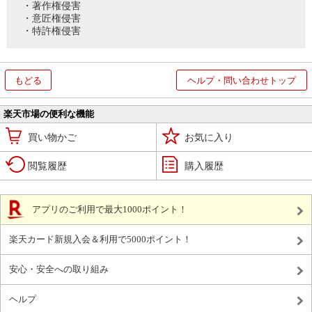
・著作権侵害
・意匠権侵害
・特許権侵害
もどる
ヘルプ・問い合わせトップ
楽天市場の便利な機能
買い物かご
お気に入り
閲覧履歴
購入履歴
アプリのご利用で最大1000ポイント！
楽天カード新規入会＆利用で5000ポイント！
安心・安全への取り組み
ヘルプ