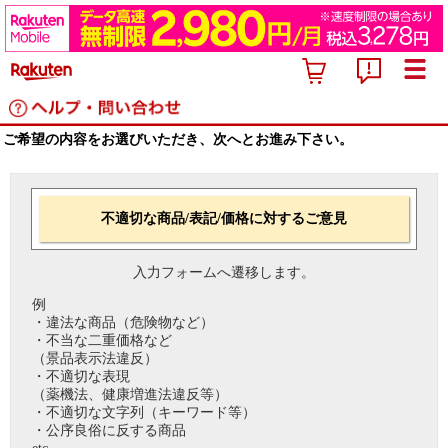
ご希望の内容をお選びいただき、次へとお進み下さい。
不適切な商品/表記/価格に対するご意見
入力フォームへ遷移します。
例
・違法な商品（危険物など）
・不当な二重価格など
（景品表示法違反）
・不適切な表現
（薬機法、健康増進法違反等）
・不適切な文字列（キーワード等）
・公序良俗に反する商品