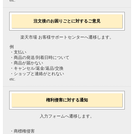
etc.
注文後のお困りごとに対するご意見
楽天市場 お客様サポートセンターへ遷移します。
例
・支払い
・商品の発送/到着日時について
・商品が届かない
・キャンセル/返金/返品/交換
・ショップと連絡がとれない
etc.
権利侵害に対する通知
入力フォームへ遷移します。
・商標権侵害