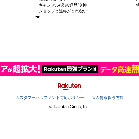
・キャンセル/返金/返品/交換
・
・ショップと連絡がとれない
）
etc.
カスタマーハラスメント対応ポリシー
個人情報保護方針
© Rakuten Group, Inc.