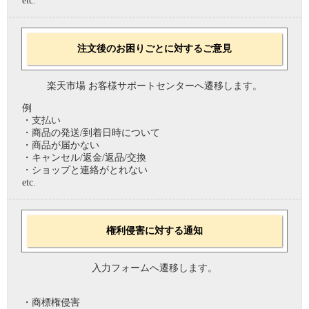
etc.
注文後のお困りごとに対するご意見
楽天市場 お客様サポートセンターへ遷移します。
例
・支払い
・商品の発送/到着日時について
・商品が届かない
・キャンセル/返金/返品/交換
・ショップと連絡がとれない
etc.
権利侵害に対する通知
入力フォームへ遷移します。
・商標権侵害