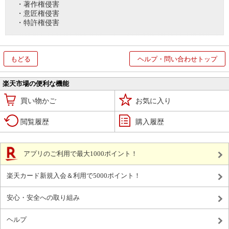
・著作権侵害
・意匠権侵害
・特許権侵害
もどる
ヘルプ・問い合わせトップ
楽天市場の便利な機能
買い物かご
お気に入り
閲覧履歴
購入履歴
アプリのご利用で最大1000ポイント！
楽天カード新規入会＆利用で5000ポイント！
安心・安全への取り組み
ヘルプ