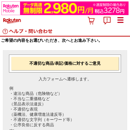
ご希望の内容をお選びいただき、次へとお進み下さい。
不適切な商品/表記/価格に対するご意見
入力フォームへ遷移します。
例
・違法な商品（危険物など）
・不当な二重価格など
（景品表示法違反）
・不適切な表現
（薬機法、健康増進法違反等）
・不適切な文字列（キーワード等）
・公序良俗に反する商品