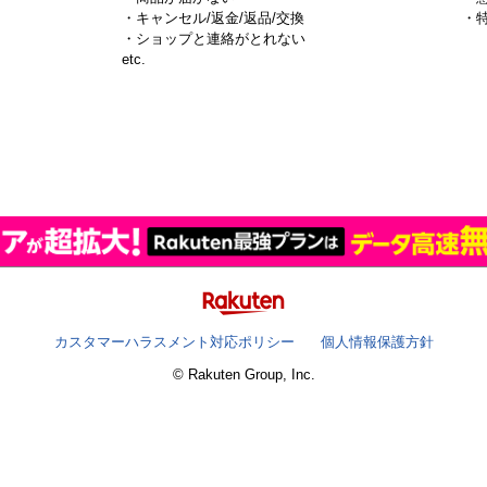
・キャンセル/返金/返品/交換
・
・ショップと連絡がとれない
）
etc.
カスタマーハラスメント対応ポリシー
個人情報保護方針
© Rakuten Group, Inc.