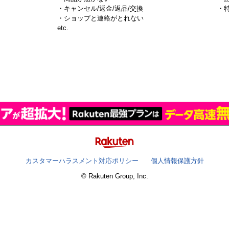
・キャンセル/返金/返品/交換
・
・ショップと連絡がとれない
）
etc.
カスタマーハラスメント対応ポリシー
個人情報保護方針
© Rakuten Group, Inc.