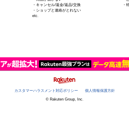
・キャンセル/返金/返品/交換
・
・ショップと連絡がとれない
）
etc.
カスタマーハラスメント対応ポリシー
個人情報保護方針
© Rakuten Group, Inc.