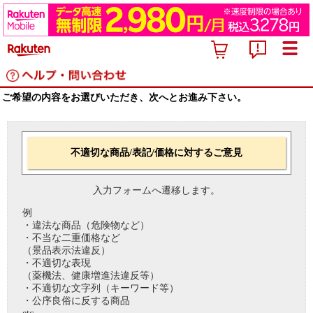
ご希望の内容をお選びいただき、次へとお進み下さい。
不適切な商品/表記/価格に対するご意見
入力フォームへ遷移します。
例
・違法な商品（危険物など）
・不当な二重価格など
（景品表示法違反）
・不適切な表現
（薬機法、健康増進法違反等）
・不適切な文字列（キーワード等）
・公序良俗に反する商品