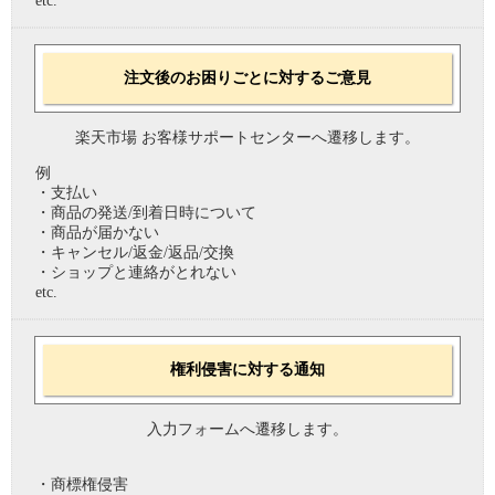
etc.
注文後のお困りごとに対するご意見
楽天市場 お客様サポートセンターへ遷移します。
例
・支払い
・商品の発送/到着日時について
・商品が届かない
・キャンセル/返金/返品/交換
・ショップと連絡がとれない
etc.
権利侵害に対する通知
入力フォームへ遷移します。
・商標権侵害