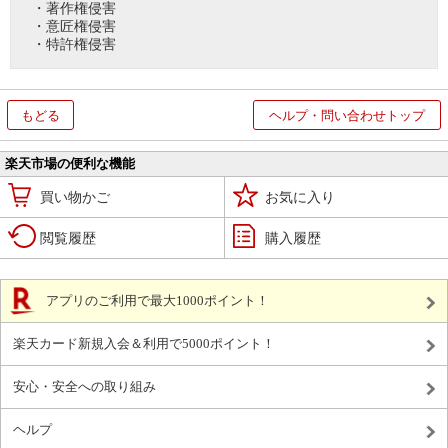
・著作権侵害
・意匠権侵害
・特許権侵害
もどる
ヘルプ・問い合わせトップ
楽天市場の便利な機能
買い物かご
お気に入り
閲覧履歴
購入履歴
アプリのご利用で最大1000ポイント！
楽天カード新規入会＆利用で5000ポイント！
安心・安全への取り組み
ヘルプ