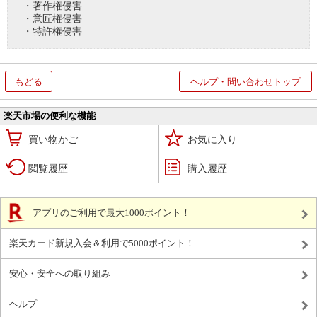
・著作権侵害
・意匠権侵害
・特許権侵害
もどる
ヘルプ・問い合わせトップ
楽天市場の便利な機能
買い物かご
お気に入り
閲覧履歴
購入履歴
アプリのご利用で最大1000ポイント！
楽天カード新規入会＆利用で5000ポイント！
安心・安全への取り組み
ヘルプ