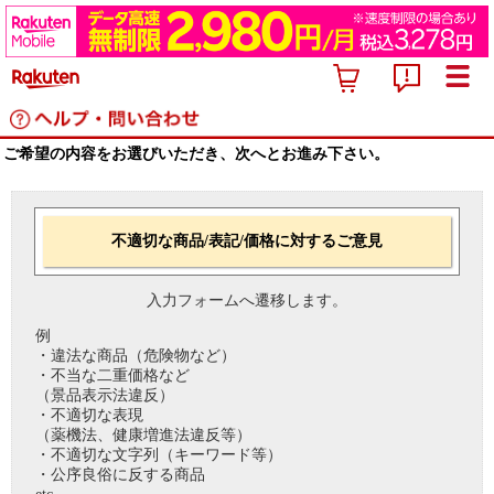
ご希望の内容をお選びいただき、次へとお進み下さい。
不適切な商品/表記/価格に対するご意見
入力フォームへ遷移します。
例
・違法な商品（危険物など）
・不当な二重価格など
（景品表示法違反）
・不適切な表現
（薬機法、健康増進法違反等）
・不適切な文字列（キーワード等）
・公序良俗に反する商品