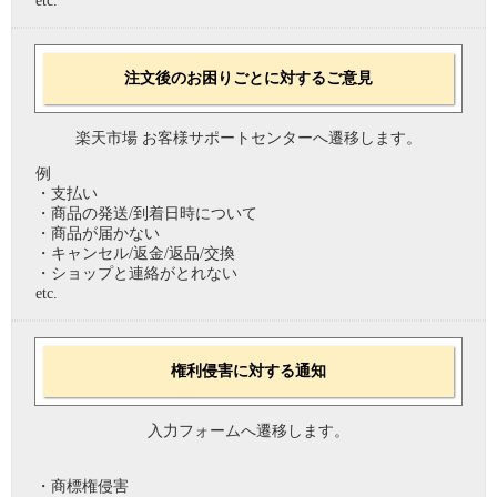
etc.
注文後のお困りごとに対するご意見
楽天市場 お客様サポートセンターへ遷移します。
例
・支払い
・商品の発送/到着日時について
・商品が届かない
・キャンセル/返金/返品/交換
・ショップと連絡がとれない
etc.
権利侵害に対する通知
入力フォームへ遷移します。
・商標権侵害