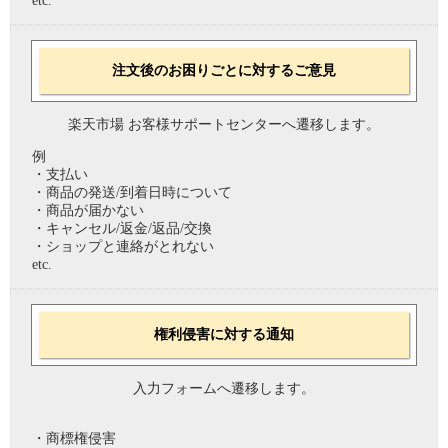
etc.
注文後のお困りごとに対するご意見
楽天市場 お客様サポートセンターへ遷移します。
例
・支払い
・商品の発送/到着日時について
・商品が届かない
・キャンセル/返金/返品/交換
・ショップと連絡がとれない
etc.
権利侵害に対する通知
入力フォームへ遷移します。
・商標権侵害