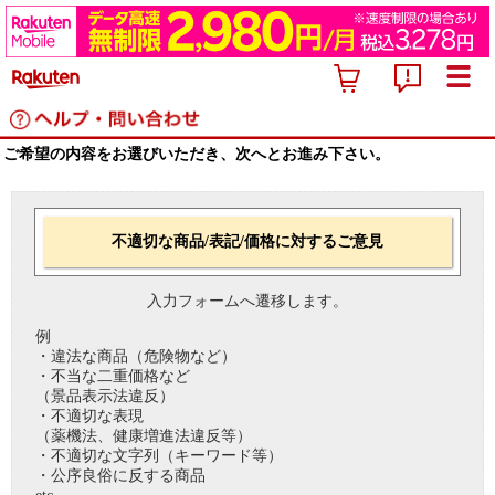
ご希望の内容をお選びいただき、次へとお進み下さい。
不適切な商品/表記/価格に対するご意見
入力フォームへ遷移します。
例
・違法な商品（危険物など）
・不当な二重価格など
（景品表示法違反）
・不適切な表現
（薬機法、健康増進法違反等）
・不適切な文字列（キーワード等）
・公序良俗に反する商品