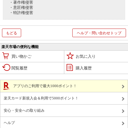
・著作権侵害
・意匠権侵害
・特許権侵害
もどる
ヘルプ・問い合わせトップ
楽天市場の便利な機能
買い物かご
お気に入り
閲覧履歴
購入履歴
アプリのご利用で最大1000ポイント！
楽天カード新規入会＆利用で5000ポイント！
安心・安全への取り組み
ヘルプ