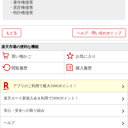
・著作権侵害
・意匠権侵害
・特許権侵害
もどる
ヘルプ・問い合わせトップ
楽天市場の便利な機能
買い物かご
お気に入り
閲覧履歴
購入履歴
アプリのご利用で最大1000ポイント！
楽天カード新規入会＆利用で5000ポイント！
安心・安全への取り組み
ヘルプ