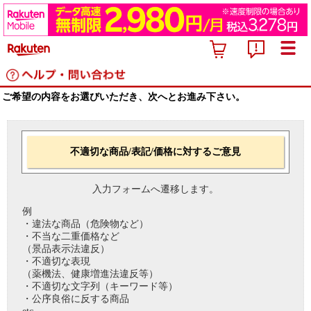
ご希望の内容をお選びいただき、次へとお進み下さい。
不適切な商品/表記/価格に対するご意見
入力フォームへ遷移します。
例
・違法な商品（危険物など）
・不当な二重価格など
（景品表示法違反）
・不適切な表現
（薬機法、健康増進法違反等）
・不適切な文字列（キーワード等）
・公序良俗に反する商品