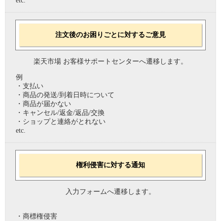
etc.
注文後のお困りごとに対するご意見
楽天市場 お客様サポートセンターへ遷移します。
例
・支払い
・商品の発送/到着日時について
・商品が届かない
・キャンセル/返金/返品/交換
・ショップと連絡がとれない
etc.
権利侵害に対する通知
入力フォームへ遷移します。
・商標権侵害