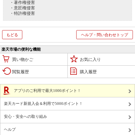
・著作権侵害
・意匠権侵害
・特許権侵害
もどる
ヘルプ・問い合わせトップ
楽天市場の便利な機能
買い物かご
お気に入り
閲覧履歴
購入履歴
アプリのご利用で最大1000ポイント！
楽天カード新規入会＆利用で5000ポイント！
安心・安全への取り組み
ヘルプ