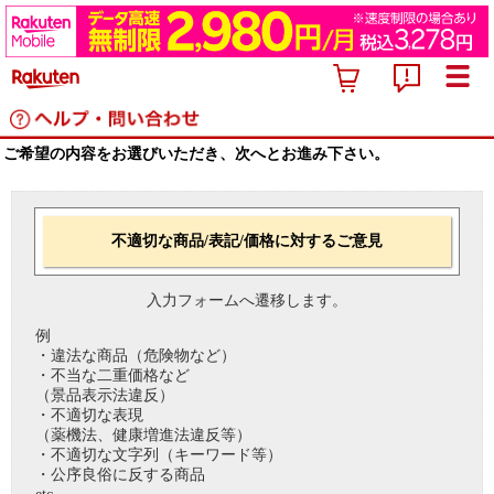
ご希望の内容をお選びいただき、次へとお進み下さい。
不適切な商品/表記/価格に対するご意見
入力フォームへ遷移します。
例
・違法な商品（危険物など）
・不当な二重価格など
（景品表示法違反）
・不適切な表現
（薬機法、健康増進法違反等）
・不適切な文字列（キーワード等）
・公序良俗に反する商品