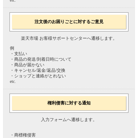
etc.
注文後のお困りごとに対するご意見
楽天市場 お客様サポートセンターへ遷移します。
例
・支払い
・商品の発送/到着日時について
・商品が届かない
・キャンセル/返金/返品/交換
・ショップと連絡がとれない
etc.
権利侵害に対する通知
入力フォームへ遷移します。
・商標権侵害