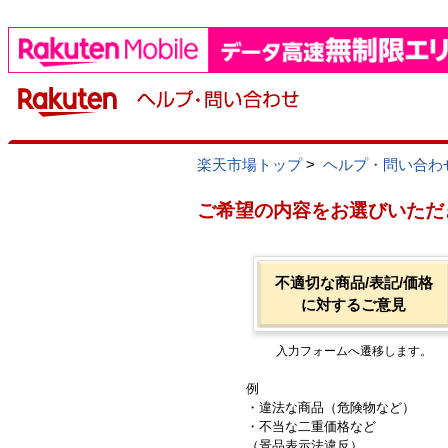
楽天市場トップ
>
ヘルプ・問い合わ
ご希望の内容をお選びいただ
不適切な商品/表記/価格
に対するご意見
入力フォームへ遷移します。
例
・違法な商品（危険物など）
・不当な二重価格など
（景品表示法違反）