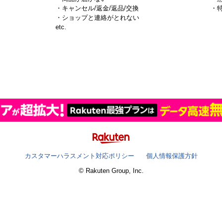
・キャンセル/返金/返品/交換
・
・ショップと連絡がとれない
）
etc.
カスタマーハラスメント対応ポリシー
個人情報保護方針
© Rakuten Group, Inc.