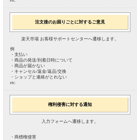
etc.
注文後のお困りごとに対するご意見
楽天市場 お客様サポートセンターへ遷移します。
例
・支払い
・商品の発送/到着日時について
・商品が届かない
・キャンセル/返金/返品/交換
・ショップと連絡がとれない
etc.
権利侵害に対する通知
入力フォームへ遷移します。
・商標権侵害