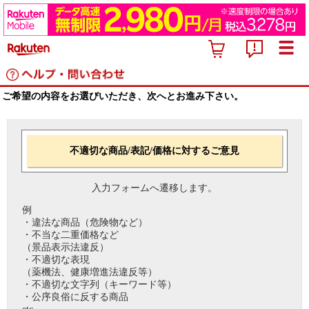
ご希望の内容をお選びいただき、次へとお進み下さい。
不適切な商品/表記/価格に対するご意見
入力フォームへ遷移します。
例
・違法な商品（危険物など）
・不当な二重価格など
（景品表示法違反）
・不適切な表現
（薬機法、健康増進法違反等）
・不適切な文字列（キーワード等）
・公序良俗に反する商品