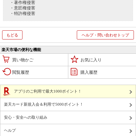
・著作権侵害
・意匠権侵害
・特許権侵害
もどる
ヘルプ・問い合わせトップ
楽天市場の便利な機能
買い物かご
お気に入り
閲覧履歴
購入履歴
アプリのご利用で最大1000ポイント！
楽天カード新規入会＆利用で5000ポイント！
安心・安全への取り組み
ヘルプ