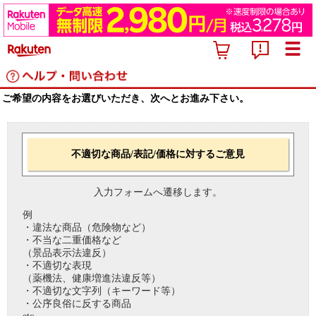
ご希望の内容をお選びいただき、次へとお進み下さい。
不適切な商品/表記/価格に対するご意見
入力フォームへ遷移します。
例
・違法な商品（危険物など）
・不当な二重価格など
（景品表示法違反）
・不適切な表現
（薬機法、健康増進法違反等）
・不適切な文字列（キーワード等）
・公序良俗に反する商品