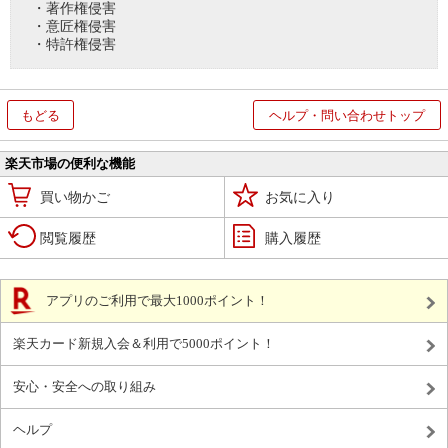
・著作権侵害
・意匠権侵害
・特許権侵害
もどる
ヘルプ・問い合わせトップ
楽天市場の便利な機能
買い物かご
お気に入り
閲覧履歴
購入履歴
アプリのご利用で最大1000ポイント！
楽天カード新規入会＆利用で5000ポイント！
安心・安全への取り組み
ヘルプ