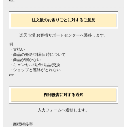
etc.
注文後のお困りごとに対するご意見
楽天市場 お客様サポートセンターへ遷移します。
例
・支払い
・商品の発送/到着日時について
・商品が届かない
・キャンセル/返金/返品/交換
・ショップと連絡がとれない
etc.
権利侵害に対する通知
入力フォームへ遷移します。
・商標権侵害