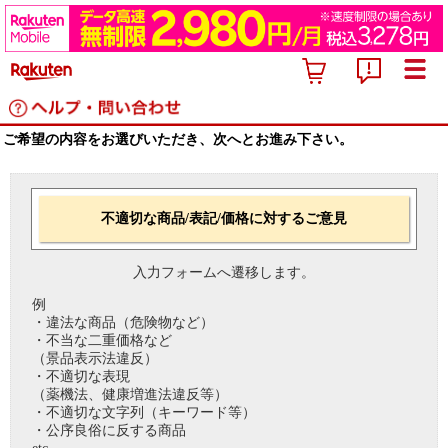
ご希望の内容をお選びいただき、次へとお進み下さい。
不適切な商品/表記/価格に対するご意見
入力フォームへ遷移します。
例
・違法な商品（危険物など）
・不当な二重価格など
（景品表示法違反）
・不適切な表現
（薬機法、健康増進法違反等）
・不適切な文字列（キーワード等）
・公序良俗に反する商品