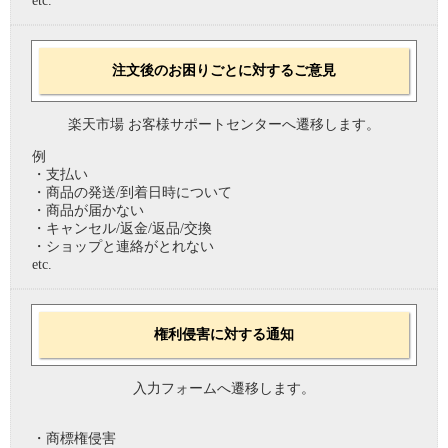
etc.
注文後のお困りごとに対するご意見
楽天市場 お客様サポートセンターへ遷移します。
例
・支払い
・商品の発送/到着日時について
・商品が届かない
・キャンセル/返金/返品/交換
・ショップと連絡がとれない
etc.
権利侵害に対する通知
入力フォームへ遷移します。
・商標権侵害