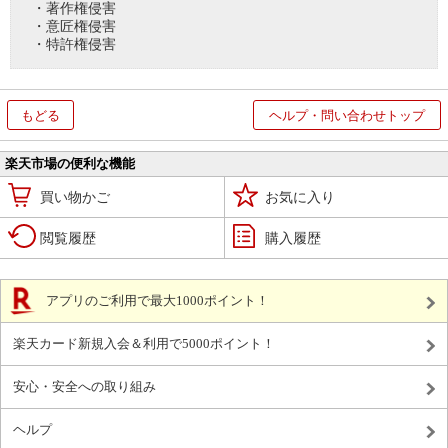
・著作権侵害
・意匠権侵害
・特許権侵害
もどる
ヘルプ・問い合わせトップ
楽天市場の便利な機能
買い物かご
お気に入り
閲覧履歴
購入履歴
アプリのご利用で最大1000ポイント！
楽天カード新規入会＆利用で5000ポイント！
安心・安全への取り組み
ヘルプ