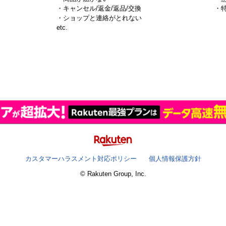
・キャンセル/返金/返品/交換
・
・ショップと連絡がとれない
）
etc.
カスタマーハラスメント対応ポリシー
個人情報保護方針
© Rakuten Group, Inc.