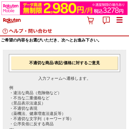
ご希望の内容をお選びいただき、次へとお進み下さい。
不適切な商品/表記/価格に対するご意見
入力フォームへ遷移します。
例
・違法な商品（危険物など）
・不当な二重価格など
（景品表示法違反）
・不適切な表現
（薬機法、健康増進法違反等）
・不適切な文字列（キーワード等）
・公序良俗に反する商品