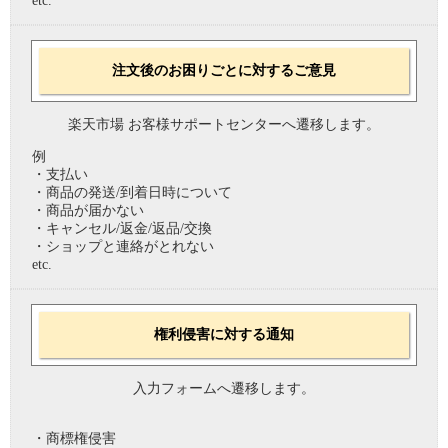
etc.
注文後のお困りごとに対するご意見
楽天市場 お客様サポートセンターへ遷移します。
例
・支払い
・商品の発送/到着日時について
・商品が届かない
・キャンセル/返金/返品/交換
・ショップと連絡がとれない
etc.
権利侵害に対する通知
入力フォームへ遷移します。
・商標権侵害