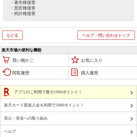
・著作権侵害
・意匠権侵害
・特許権侵害
もどる
ヘルプ・問い合わせトップ
楽天市場の便利な機能
買い物かご
お気に入り
閲覧履歴
購入履歴
アプリのご利用で最大1000ポイント！
楽天カード新規入会＆利用で5000ポイント！
安心・安全への取り組み
ヘルプ