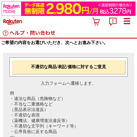
ご希望の内容をお選びいただき、次へとお進み下さい。
不適切な商品/表記/価格に対するご意見
入力フォームへ遷移します。
例
・違法な商品（危険物など）
・不当な二重価格など
（景品表示法違反）
・不適切な表現
（薬機法、健康増進法違反等）
・不適切な文字列（キーワード等）
・公序良俗に反する商品