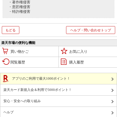
・著作権侵害
・意匠権侵害
・特許権侵害
もどる
ヘルプ・問い合わせトップ
楽天市場の便利な機能
買い物かご
お気に入り
閲覧履歴
購入履歴
アプリのご利用で最大1000ポイント！
楽天カード新規入会＆利用で5000ポイント！
安心・安全への取り組み
ヘルプ