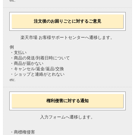
etc.
注文後のお困りごとに対するご意見
楽天市場 お客様サポートセンターへ遷移します。
例
・支払い
・商品の発送/到着日時について
・商品が届かない
・キャンセル/返金/返品/交換
・ショップと連絡がとれない
etc.
権利侵害に対する通知
入力フォームへ遷移します。
・商標権侵害