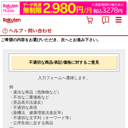
ご希望の内容をお選びいただき、次へとお進み下さい。
不適切な商品/表記/価格に対するご意見
入力フォームへ遷移します。
例
・違法な商品（危険物など）
・不当な二重価格など
（景品表示法違反）
・不適切な表現
（薬機法、健康増進法違反等）
・不適切な文字列（キーワード等）
・公序良俗に反する商品