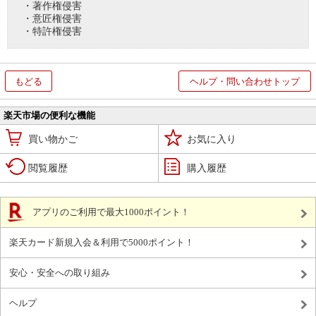
・著作権侵害
・意匠権侵害
・特許権侵害
もどる
ヘルプ・問い合わせトップ
楽天市場の便利な機能
買い物かご
お気に入り
閲覧履歴
購入履歴
アプリのご利用で最大1000ポイント！
楽天カード新規入会＆利用で5000ポイント！
安心・安全への取り組み
ヘルプ