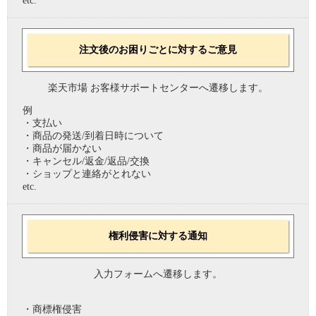
etc.
注文後のお困りごとに対するご意見
楽天市場 お客様サポートセンターへ遷移します。
例
・支払い
・商品の発送/到着日時について
・商品が届かない
・キャンセル/返金/返品/交換
・ショップと連絡がとれない
etc.
権利侵害に対する通知
入力フォームへ遷移します。
・商標権侵害