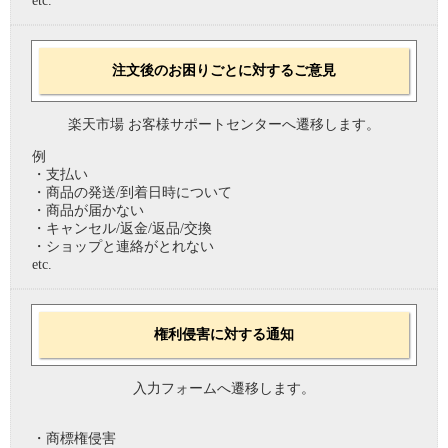
etc.
注文後のお困りごとに対するご意見
楽天市場 お客様サポートセンターへ遷移します。
例
・支払い
・商品の発送/到着日時について
・商品が届かない
・キャンセル/返金/返品/交換
・ショップと連絡がとれない
etc.
権利侵害に対する通知
入力フォームへ遷移します。
・商標権侵害