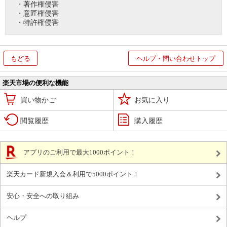
・著作権侵害
・意匠権侵害
・特許権侵害
もどる
ヘルプ・問い合わせトップ
楽天市場の便利な機能
買い物かご
お気に入り
閲覧履歴
購入履歴
アプリのご利用で最大1000ポイント！
楽天カード新規入会＆利用で5000ポイント！
安心・安全への取り組み
ヘルプ