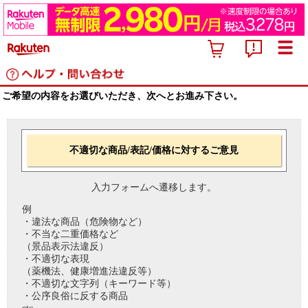
ご希望の内容をお選びいただき、次へとお進み下さい。
不適切な商品/表記/価格に対するご意見
入力フォームへ遷移します。
例
・違法な商品（危険物など）
・不当な二重価格など
（景品表示法違反）
・不適切な表現
（薬機法、健康増進法違反等）
・不適切な文字列（キーワード等）
・公序良俗に反する商品