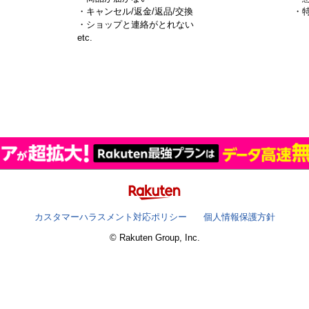
・キャンセル/返金/返品/交換
・
・ショップと連絡がとれない
）
etc.
カスタマーハラスメント対応ポリシー
個人情報保護方針
© Rakuten Group, Inc.