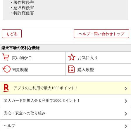
・著作権侵害
・意匠権侵害
・特許権侵害
もどる
ヘルプ・問い合わせトップ
楽天市場の便利な機能
買い物かご
お気に入り
閲覧履歴
購入履歴
アプリのご利用で最大1000ポイント！
楽天カード新規入会＆利用で5000ポイント！
安心・安全への取り組み
ヘルプ