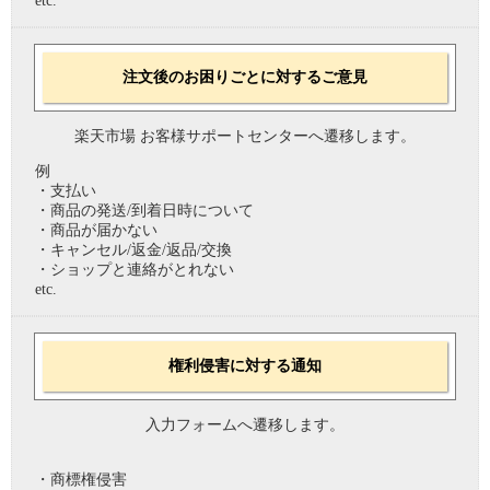
etc.
注文後のお困りごとに対するご意見
楽天市場 お客様サポートセンターへ遷移します。
例
・支払い
・商品の発送/到着日時について
・商品が届かない
・キャンセル/返金/返品/交換
・ショップと連絡がとれない
etc.
権利侵害に対する通知
入力フォームへ遷移します。
・商標権侵害