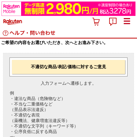
ご希望の内容をお選びいただき、次へとお進み下さい。
不適切な商品/表記/価格に対するご意見
入力フォームへ遷移します。
例
・違法な商品（危険物など）
・不当な二重価格など
（景品表示法違反）
・不適切な表現
（薬機法、健康増進法違反等）
・不適切な文字列（キーワード等）
・公序良俗に反する商品