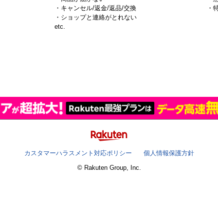
・キャンセル/返金/返品/交換
・
・ショップと連絡がとれない
）
etc.
カスタマーハラスメント対応ポリシー
個人情報保護方針
© Rakuten Group, Inc.