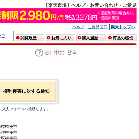
【楽天市場】ヘルプ・お問い合わせ・ご意見
ヘルプ
ご意見窓口
楽天トップへ
かご
閲覧履歴
お気に入り
購入履歴
商品の感想
権利侵害に対する通知
入力フォームへ遷移します。
商標権侵害
著作権侵害
意匠権侵害