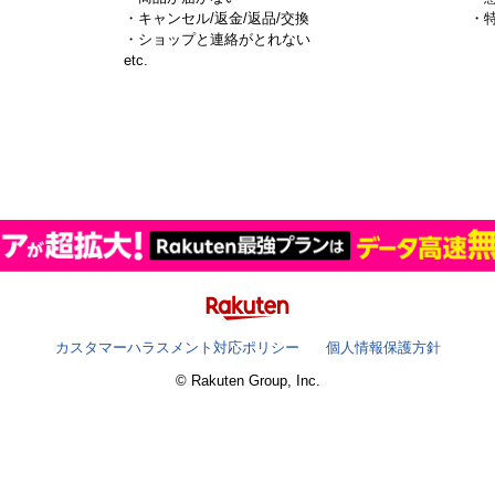
・キャンセル/返金/返品/交換
・
・ショップと連絡がとれない
）
etc.
カスタマーハラスメント対応ポリシー
個人情報保護方針
© Rakuten Group, Inc.