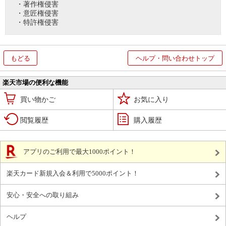
・著作権侵害
・意匠権侵害
・特許権侵害
もどる
ヘルプ・問い合わせトップ
楽天市場の便利な機能
買い物かご
お気に入り
閲覧履歴
購入履歴
アプリのご利用で最大1000ポイント！
楽天カード新規入会＆利用で5000ポイント！
安心・安全への取り組み
ヘルプ