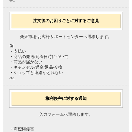
etc.
注文後のお困りごとに対するご意見
楽天市場 お客様サポートセンターへ遷移します。
例
・支払い
・商品の発送/到着日時について
・商品が届かない
・キャンセル/返金/返品/交換
・ショップと連絡がとれない
etc.
権利侵害に対する通知
入力フォームへ遷移します。
・商標権侵害