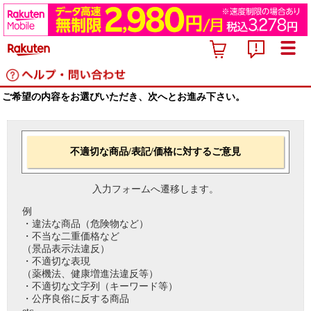
ご希望の内容をお選びいただき、次へとお進み下さい。
不適切な商品/表記/価格に対するご意見
入力フォームへ遷移します。
例
・違法な商品（危険物など）
・不当な二重価格など
（景品表示法違反）
・不適切な表現
（薬機法、健康増進法違反等）
・不適切な文字列（キーワード等）
・公序良俗に反する商品