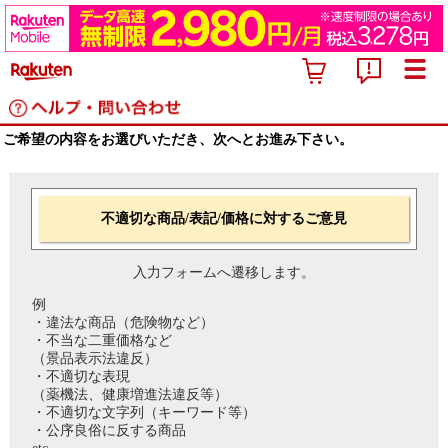
ご希望の内容をお選びいただき、次へとお進み下さい。
不適切な商品/表記/価格に対するご意見
入力フォームへ遷移します。
例
・違法な商品（危険物など）
・不当な二重価格など
（景品表示法違反）
・不適切な表現
（薬機法、健康増進法違反等）
・不適切な文字列（キーワード等）
・公序良俗に反する商品