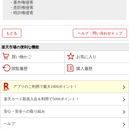
・著作権侵害
・意匠権侵害
・特許権侵害
もどる
ヘルプ・問い合わせトップ
楽天市場の便利な機能
買い物かご
お気に入り
閲覧履歴
購入履歴
アプリのご利用で最大1000ポイント！
楽天カード新規入会＆利用で5000ポイント！
安心・安全への取り組み
ヘルプ