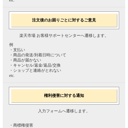
etc.
注文後のお困りごとに対するご意見
楽天市場 お客様サポートセンターへ遷移します。
例
・支払い
・商品の発送/到着日時について
・商品が届かない
・キャンセル/返金/返品/交換
・ショップと連絡がとれない
etc.
権利侵害に対する通知
入力フォームへ遷移します。
・商標権侵害