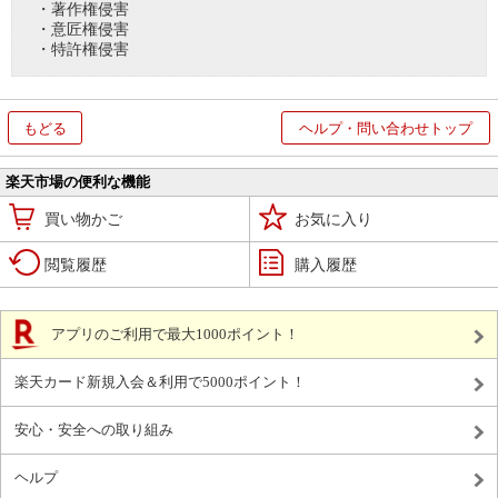
・著作権侵害
・意匠権侵害
・特許権侵害
もどる
ヘルプ・問い合わせトップ
楽天市場の便利な機能
買い物かご
お気に入り
閲覧履歴
購入履歴
アプリのご利用で最大1000ポイント！
楽天カード新規入会＆利用で5000ポイント！
安心・安全への取り組み
ヘルプ