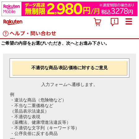
ご希望の内容をお選びいただき、次へとお進み下さい。
不適切な商品/表記/価格に対するご意見
入力フォームへ遷移します。
例
・違法な商品（危険物など）
・不当な二重価格など
（景品表示法違反）
・不適切な表現
（薬機法、健康増進法違反等）
・不適切な文字列（キーワード等）
・公序良俗に反する商品