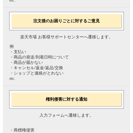
etc.
注文後のお困りごとに対するご意見
楽天市場 お客様サポートセンターへ遷移します。
例
・支払い
・商品の発送/到着日時について
・商品が届かない
・キャンセル/返金/返品/交換
・ショップと連絡がとれない
etc.
権利侵害に対する通知
入力フォームへ遷移します。
・商標権侵害