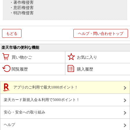
・著作権侵害
・意匠権侵害
・特許権侵害
もどる
ヘルプ・問い合わせトップ
楽天市場の便利な機能
買い物かご
お気に入り
閲覧履歴
購入履歴
アプリのご利用で最大1000ポイント！
楽天カード新規入会＆利用で5000ポイント！
安心・安全への取り組み
ヘルプ