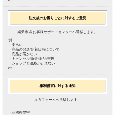
etc.
注文後のお困りごとに対するご意見
楽天市場 お客様サポートセンターへ遷移します。
例
・支払い
・商品の発送/到着日時について
・商品が届かない
・キャンセル/返金/返品/交換
・ショップと連絡がとれない
etc.
権利侵害に対する通知
入力フォームへ遷移します。
・商標権侵害