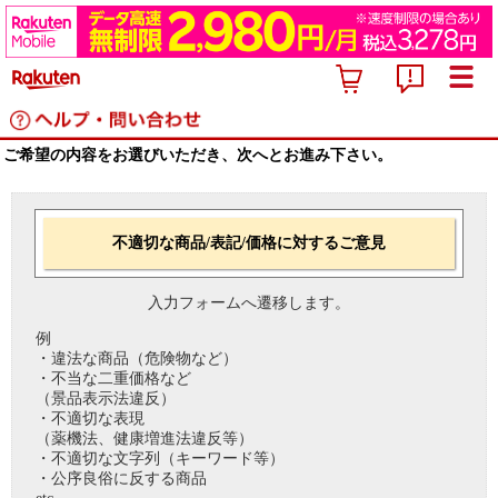
ご希望の内容をお選びいただき、次へとお進み下さい。
不適切な商品/表記/価格に対するご意見
入力フォームへ遷移します。
例
・違法な商品（危険物など）
・不当な二重価格など
（景品表示法違反）
・不適切な表現
（薬機法、健康増進法違反等）
・不適切な文字列（キーワード等）
・公序良俗に反する商品