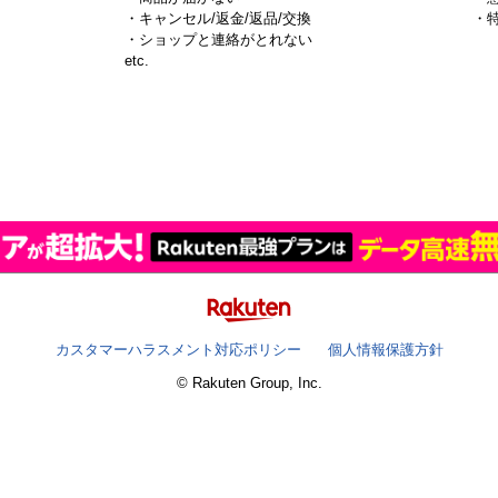
・キャンセル/返金/返品/交換
・
・ショップと連絡がとれない
）
etc.
カスタマーハラスメント対応ポリシー
個人情報保護方針
© Rakuten Group, Inc.