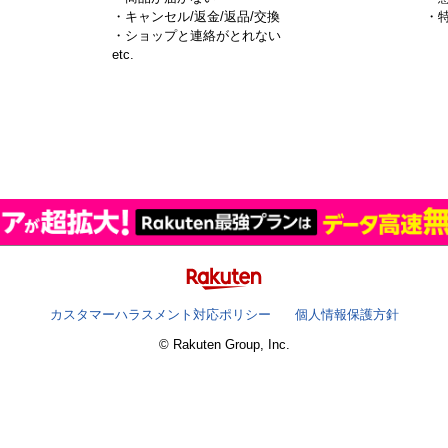
・キャンセル/返金/返品/交換
・
・ショップと連絡がとれない
）
etc.
カスタマーハラスメント対応ポリシー
個人情報保護方針
© Rakuten Group, Inc.