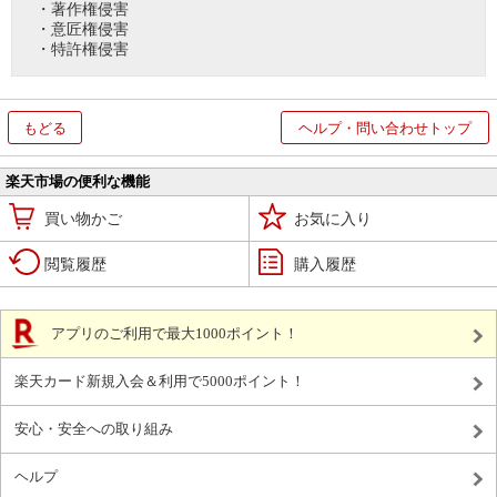
・著作権侵害
・意匠権侵害
・特許権侵害
もどる
ヘルプ・問い合わせトップ
楽天市場の便利な機能
買い物かご
お気に入り
閲覧履歴
購入履歴
アプリのご利用で最大1000ポイント！
楽天カード新規入会＆利用で5000ポイント！
安心・安全への取り組み
ヘルプ