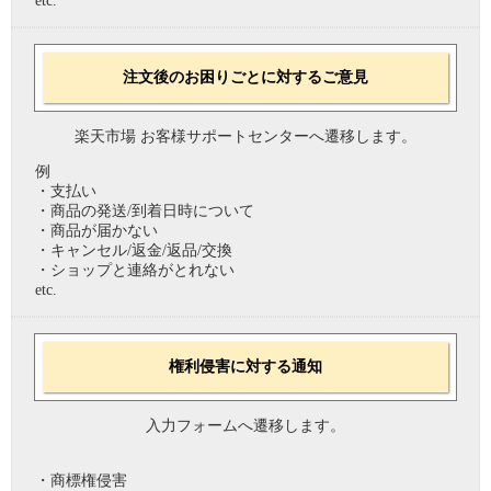
etc.
注文後のお困りごとに対するご意見
楽天市場 お客様サポートセンターへ遷移します。
例
・支払い
・商品の発送/到着日時について
・商品が届かない
・キャンセル/返金/返品/交換
・ショップと連絡がとれない
etc.
権利侵害に対する通知
入力フォームへ遷移します。
・商標権侵害