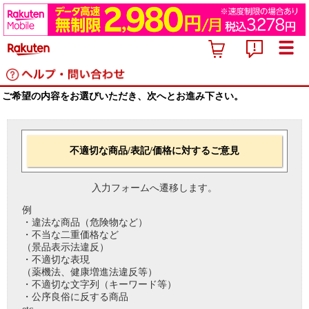
ご希望の内容をお選びいただき、次へとお進み下さい。
不適切な商品/表記/価格に対するご意見
入力フォームへ遷移します。
例
・違法な商品（危険物など）
・不当な二重価格など
（景品表示法違反）
・不適切な表現
（薬機法、健康増進法違反等）
・不適切な文字列（キーワード等）
・公序良俗に反する商品