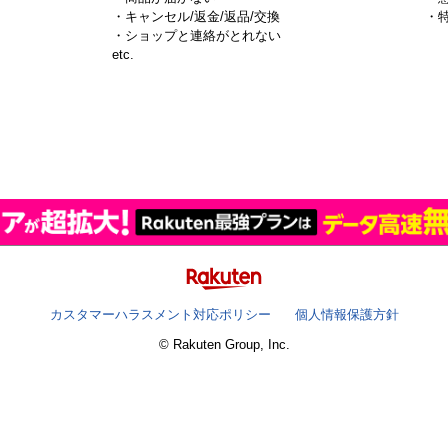
・キャンセル/返金/返品/交換
・
・ショップと連絡がとれない
）
etc.
カスタマーハラスメント対応ポリシー
個人情報保護方針
© Rakuten Group, Inc.