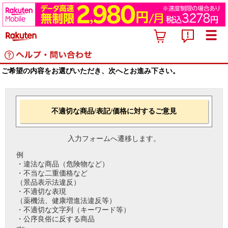
ご希望の内容をお選びいただき、次へとお進み下さい。
不適切な商品/表記/価格に対するご意見
入力フォームへ遷移します。
例
・違法な商品（危険物など）
・不当な二重価格など
（景品表示法違反）
・不適切な表現
（薬機法、健康増進法違反等）
・不適切な文字列（キーワード等）
・公序良俗に反する商品