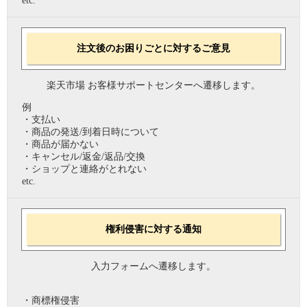
etc.
注文後のお困りごとに対するご意見
楽天市場 お客様サポートセンターへ遷移します。
例
・支払い
・商品の発送/到着日時について
・商品が届かない
・キャンセル/返金/返品/交換
・ショップと連絡がとれない
etc.
権利侵害に対する通知
入力フォームへ遷移します。
・商標権侵害