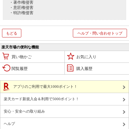
・著作権侵害
・意匠権侵害
・特許権侵害
もどる
ヘルプ・問い合わせトップ
楽天市場の便利な機能
買い物かご
お気に入り
閲覧履歴
購入履歴
アプリのご利用で最大1000ポイント！
楽天カード新規入会＆利用で5000ポイント！
安心・安全への取り組み
ヘルプ