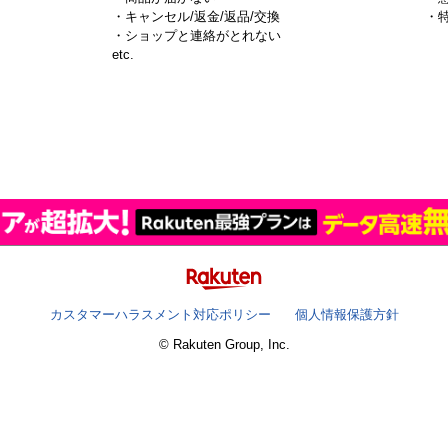
・キャンセル/返金/返品/交換
・
・ショップと連絡がとれない
）
etc.
カスタマーハラスメント対応ポリシー
個人情報保護方針
© Rakuten Group, Inc.