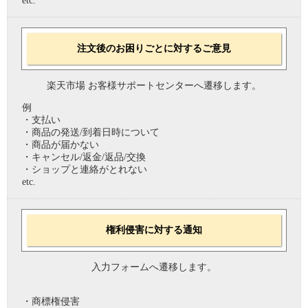
etc.
注文後のお困りごとに対するご意見
楽天市場 お客様サポートセンターへ遷移します。
例
・支払い
・商品の発送/到着日時について
・商品が届かない
・キャンセル/返金/返品/交換
・ショップと連絡がとれない
etc.
権利侵害に対する通知
入力フォームへ遷移します。
・商標権侵害