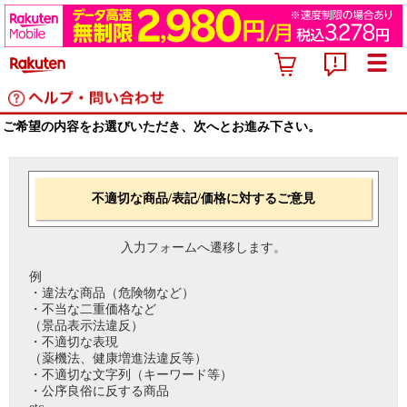
ご希望の内容をお選びいただき、次へとお進み下さい。
不適切な商品/表記/価格に対するご意見
入力フォームへ遷移します。
例
・違法な商品（危険物など）
・不当な二重価格など
（景品表示法違反）
・不適切な表現
（薬機法、健康増進法違反等）
・不適切な文字列（キーワード等）
・公序良俗に反する商品