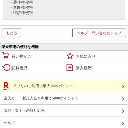
・著作権侵害
・意匠権侵害
・特許権侵害
もどる
ヘルプ・問い合わせトップ
楽天市場の便利な機能
買い物かご
お気に入り
閲覧履歴
購入履歴
アプリのご利用で最大1000ポイント！
楽天カード新規入会＆利用で5000ポイント！
安心・安全への取り組み
ヘルプ