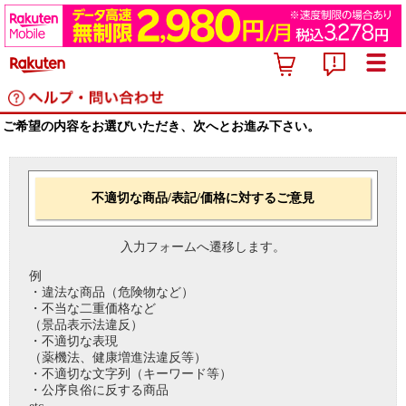
ご希望の内容をお選びいただき、次へとお進み下さい。
不適切な商品/表記/価格に対するご意見
入力フォームへ遷移します。
例
・違法な商品（危険物など）
・不当な二重価格など
（景品表示法違反）
・不適切な表現
（薬機法、健康増進法違反等）
・不適切な文字列（キーワード等）
・公序良俗に反する商品