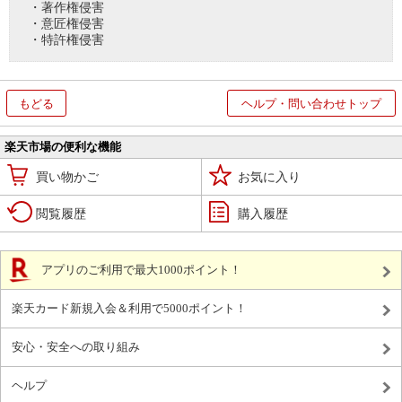
・著作権侵害
・意匠権侵害
・特許権侵害
もどる
ヘルプ・問い合わせトップ
楽天市場の便利な機能
買い物かご
お気に入り
閲覧履歴
購入履歴
アプリのご利用で最大1000ポイント！
楽天カード新規入会＆利用で5000ポイント！
安心・安全への取り組み
ヘルプ