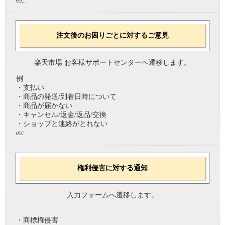
etc.
注文後のお困りごとに対するご意見
楽天市場 お客様サポートセンターへ遷移します。
例
・支払い
・商品の発送/到着日時について
・商品が届かない
・キャンセル/返金/返品/交換
・ショップと連絡がとれない
etc.
権利侵害に対する通知
入力フォームへ遷移します。
・商標権侵害