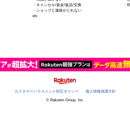
・キャンセル/返金/返品/交換
・
・ショップと連絡がとれない
）
etc.
カスタマーハラスメント対応ポリシー
個人情報保護方針
© Rakuten Group, Inc.