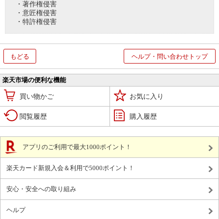
・著作権侵害
・意匠権侵害
・特許権侵害
もどる
ヘルプ・問い合わせトップ
楽天市場の便利な機能
買い物かご
お気に入り
閲覧履歴
購入履歴
アプリのご利用で最大1000ポイント！
楽天カード新規入会＆利用で5000ポイント！
安心・安全への取り組み
ヘルプ