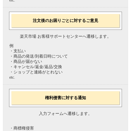
etc.
注文後のお困りごとに対するご意見
楽天市場 お客様サポートセンターへ遷移します。
例
・支払い
・商品の発送/到着日時について
・商品が届かない
・キャンセル/返金/返品/交換
・ショップと連絡がとれない
etc.
権利侵害に対する通知
入力フォームへ遷移します。
・商標権侵害