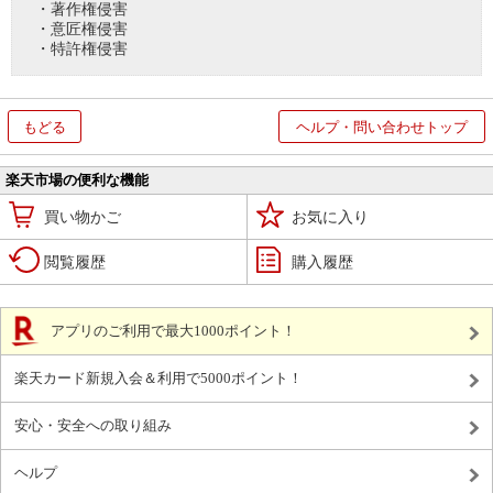
・著作権侵害
・意匠権侵害
・特許権侵害
もどる
ヘルプ・問い合わせトップ
楽天市場の便利な機能
買い物かご
お気に入り
閲覧履歴
購入履歴
アプリのご利用で最大1000ポイント！
楽天カード新規入会＆利用で5000ポイント！
安心・安全への取り組み
ヘルプ