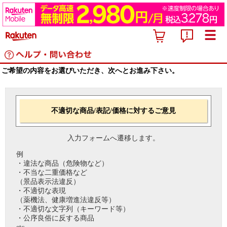
ご希望の内容をお選びいただき、次へとお進み下さい。
不適切な商品/表記/価格に対するご意見
入力フォームへ遷移します。
例
・違法な商品（危険物など）
・不当な二重価格など
（景品表示法違反）
・不適切な表現
（薬機法、健康増進法違反等）
・不適切な文字列（キーワード等）
・公序良俗に反する商品