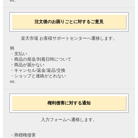
etc.
注文後のお困りごとに対するご意見
楽天市場 お客様サポートセンターへ遷移します。
例
・支払い
・商品の発送/到着日時について
・商品が届かない
・キャンセル/返金/返品/交換
・ショップと連絡がとれない
etc.
権利侵害に対する通知
入力フォームへ遷移します。
・商標権侵害