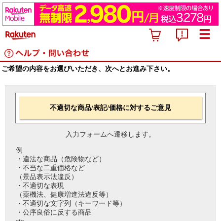
ご希望の内容をお選びいただき、次へとお進み下さい。
不適切な商品/表記/価格に対するご意見
入力フォームへ遷移します。
例
・違法な商品（危険物など）
・不当な二重価格など
（景品表示法違反）
・不適切な表現
（薬機法、健康増進法違反等）
・不適切な文字列（キーワード等）
・公序良俗に反する商品