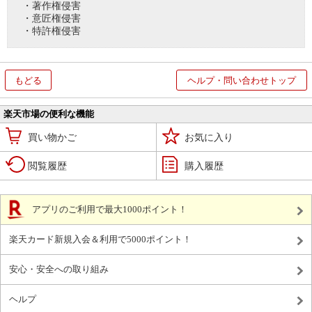
・著作権侵害
・意匠権侵害
・特許権侵害
もどる
ヘルプ・問い合わせトップ
楽天市場の便利な機能
買い物かご
お気に入り
閲覧履歴
購入履歴
アプリのご利用で最大1000ポイント！
楽天カード新規入会＆利用で5000ポイント！
安心・安全への取り組み
ヘルプ