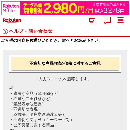
ご希望の内容をお選びいただき、次へとお進み下さい。
不適切な商品/表記/価格に対するご意見
入力フォームへ遷移します。
例
・違法な商品（危険物など）
・不当な二重価格など
（景品表示法違反）
・不適切な表現
（薬機法、健康増進法違反等）
・不適切な文字列（キーワード等）
・公序良俗に反する商品