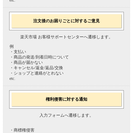
etc.
注文後のお困りごとに対するご意見
楽天市場 お客様サポートセンターへ遷移します。
例
・支払い
・商品の発送/到着日時について
・商品が届かない
・キャンセル/返金/返品/交換
・ショップと連絡がとれない
etc.
権利侵害に対する通知
入力フォームへ遷移します。
・商標権侵害