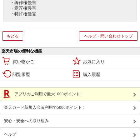
・著作権侵害
・意匠権侵害
・特許権侵害
もどる
ヘルプ・問い合わせトップ
楽天市場の便利な機能
買い物かご
お気に入り
閲覧履歴
購入履歴
アプリのご利用で最大1000ポイント！
楽天カード新規入会＆利用で5000ポイント！
安心・安全への取り組み
ヘルプ