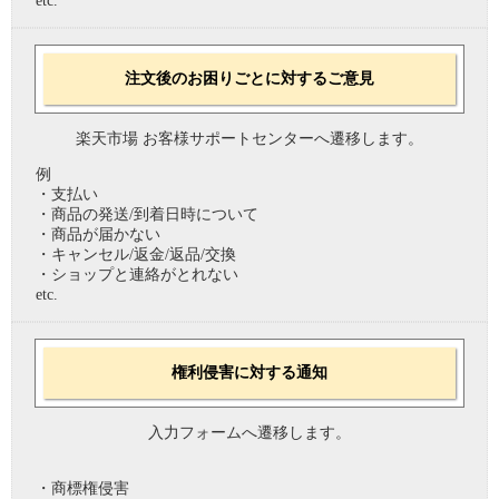
etc.
注文後のお困りごとに対するご意見
楽天市場 お客様サポートセンターへ遷移します。
例
・支払い
・商品の発送/到着日時について
・商品が届かない
・キャンセル/返金/返品/交換
・ショップと連絡がとれない
etc.
権利侵害に対する通知
入力フォームへ遷移します。
・商標権侵害