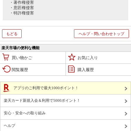
・著作権侵害
・意匠権侵害
・特許権侵害
もどる
ヘルプ・問い合わせトップ
楽天市場の便利な機能
買い物かご
お気に入り
閲覧履歴
購入履歴
アプリのご利用で最大1000ポイント！
楽天カード新規入会＆利用で5000ポイント！
安心・安全への取り組み
ヘルプ