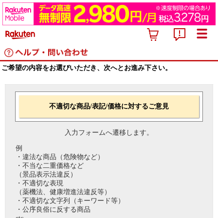
ご希望の内容をお選びいただき、次へとお進み下さい。
不適切な商品/表記/価格に対するご意見
入力フォームへ遷移します。
例
・違法な商品（危険物など）
・不当な二重価格など
（景品表示法違反）
・不適切な表現
（薬機法、健康増進法違反等）
・不適切な文字列（キーワード等）
・公序良俗に反する商品