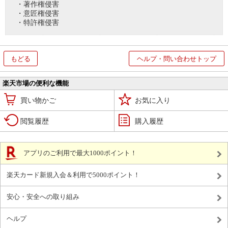
・著作権侵害
・意匠権侵害
・特許権侵害
もどる
ヘルプ・問い合わせトップ
楽天市場の便利な機能
買い物かご
お気に入り
閲覧履歴
購入履歴
アプリのご利用で最大1000ポイント！
楽天カード新規入会＆利用で5000ポイント！
安心・安全への取り組み
ヘルプ