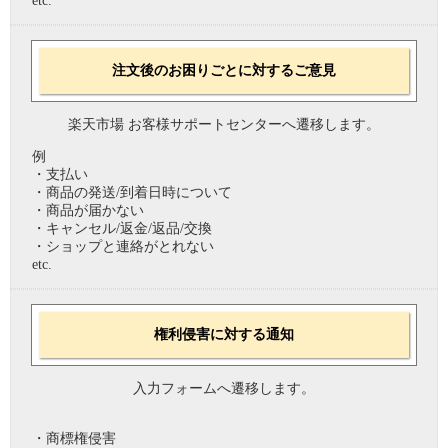
etc.
注文後のお困りごとに対するご意見
楽天市場 お客様サポートセンターへ遷移します。
例
・支払い
・商品の発送/到着日時について
・商品が届かない
・キャンセル/返金/返品/交換
・ショップと連絡がとれない
etc.
権利侵害に対する通知
入力フォームへ遷移します。
・商標権侵害