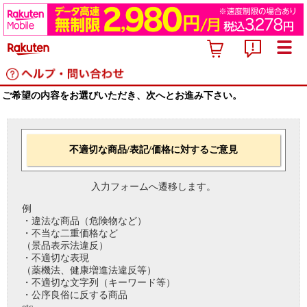
ご希望の内容をお選びいただき、次へとお進み下さい。
不適切な商品/表記/価格に対するご意見
入力フォームへ遷移します。
例
・違法な商品（危険物など）
・不当な二重価格など
（景品表示法違反）
・不適切な表現
（薬機法、健康増進法違反等）
・不適切な文字列（キーワード等）
・公序良俗に反する商品