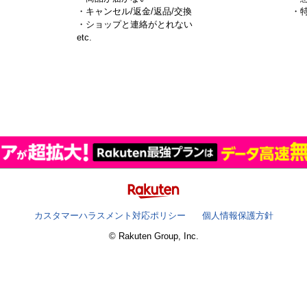
・キャンセル/返金/返品/交換
・
・ショップと連絡がとれない
）
etc.
カスタマーハラスメント対応ポリシー
個人情報保護方針
© Rakuten Group, Inc.